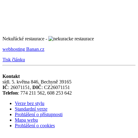
Nekuřácké restaurace -
webhosting Banan.cz
Tisk článku
Kontakt
sídl. 5. května 846, Bechyně 39165
IČ
: 26071151,
DIČ
: CZ26071151
Telefon
: 774 211 562, 608 253 642
Verze bez stylu
Standardní verze
Prohlášení o přístupnosti
Mapa webu
Prohlášení o cookies