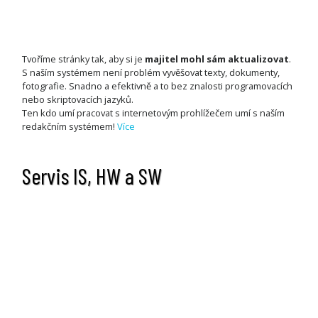
Tvoříme stránky tak, aby si je
majitel mohl sám aktualizovat
.
S naším systémem není problém vyvěšovat texty, dokumenty,
fotografie. Snadno a efektivně a to bez znalosti programovacích
nebo skriptovacích jazyků.
Ten kdo umí pracovat s internetovým prohlížečem umí s naším
redakčním systémem!
Více
Servis IS, HW a SW