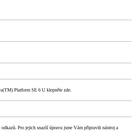
ava(TM) Platform SE 6 U klepněte zde.
dkazů. Pro jejich snazší úpravu jsme Vám připravili nástroj a