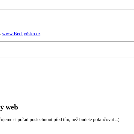
 -
www.Bechyňsko.cz
čujeme si pořad poslechnout před tím, než budete pokračovat :-)