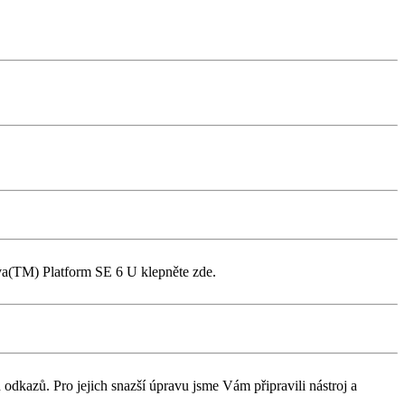
ava(TM) Platform SE 6 U klepněte zde.
dkazů. Pro jejich snazší úpravu jsme Vám připravili nástroj a