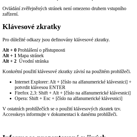
Ovládání zvěřejněných stránek není omezeno druhem vstupního
zařízení.
Klávesové zkratky
Pro důležité odkazy jsou definovány klávesové zkratky.
Alt + 0
Prohlášení o přístupnosti
Alt + 1
Mapa stránek
Alt + 2
Úvodní stránka
Konkrétní použití klávesové zkratky závisí na použitém prohlížeči.
Internet Explorer: Alt + [číslo na alfanumerické klávesnici] +
potvrdit klávesou ENTER
Firefox 2,3: Shift + Alt + [číslo na alfanumerické klávesnici]
Opera: Shift + Esc + [číslo na alfanumerické klávesnici]
V ostatních prohlížečích se o použití klávesových zkratek tzv.
Accesskeys informujte v dokumentaci k danému prohlížeči.