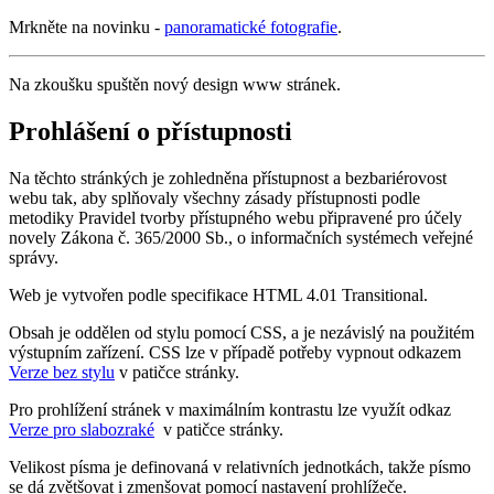
Mrkněte na novinku -
panoramatické fotografie
.
Na zkoušku spuštěn nový design www stránek.
Prohlášení o přístupnosti
Na těchto stránkých je zohledněna přístupnost a bezbariérovost
webu tak, aby splňovaly všechny zásady přístupnosti podle
metodiky Pravidel tvorby přístupného webu připravené pro účely
novely Zákona č. 365/2000 Sb., o informačních systémech veřejné
správy.
Web je vytvořen podle specifikace HTML 4.01 Transitional.
Obsah je oddělen od stylu pomocí CSS, a je nezávislý na použitém
výstupním zařízení. CSS lze v případě potřeby vypnout odkazem
Verze bez stylu
v patičce stránky.
Pro prohlížení stránek v maximálním kontrastu lze využít odkaz
Verze pro slabozraké
v patičce stránky.
Velikost písma je definovaná v relativních jednotkách, takže písmo
se dá zvětšovat i zmenšovat pomocí nastavení prohlížeče.