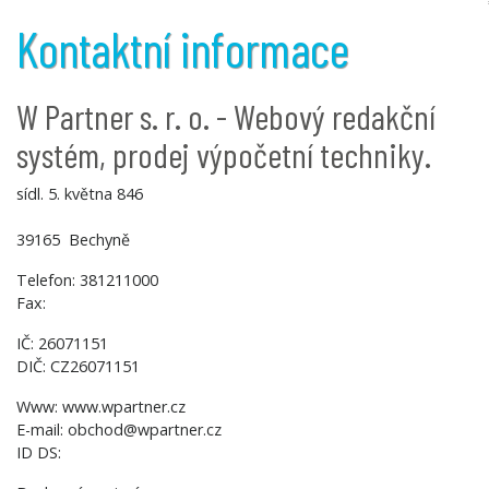
Kontaktní informace
W Partner s. r. o. - Webový redakční
systém, prodej výpočetní techniky.
sídl. 5. května 846
39165 Bechyně
Telefon: 381211000
Fax:
IČ: 26071151
DIČ: CZ26071151
Www: www.wpartner.cz
E-mail: obchod@wpartner.cz
ID DS: