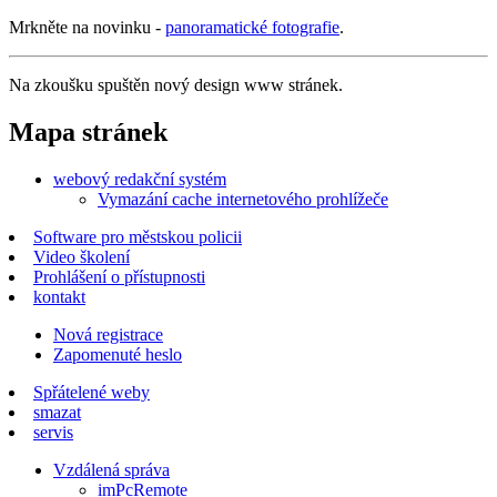
Mrkněte na novinku -
panoramatické fotografie
.
Na zkoušku spuštěn nový design www stránek.
Mapa stránek
webový redakční systém
Vymazání cache internetového prohlížeče
Software pro městskou policii
Video školení
Prohlášení o přístupnosti
kontakt
Nová registrace
Zapomenuté heslo
Spřátelené weby
smazat
servis
Vzdálená správa
imPcRemote