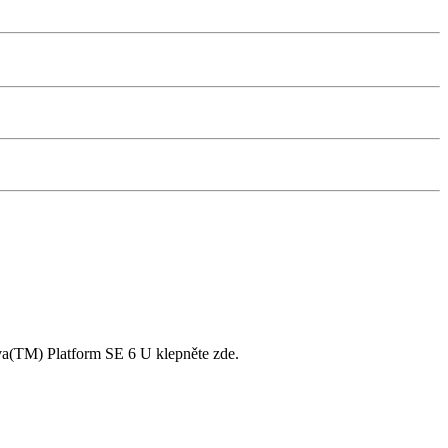
ava(TM) Platform SE 6 U klepněte zde.