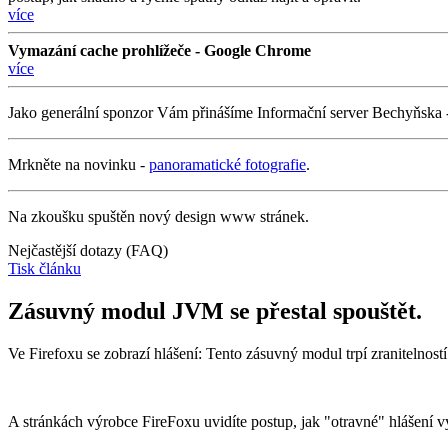
více
Vymazání cache prohlížeče - Google Chrome
více
Jako generální sponzor Vám přinášíme Informační server Bechyňska
Mrkněte na novinku -
panoramatické fotografie
.
Na zkoušku spuštěn nový design www stránek.
Nejčastější dotazy (FAQ)
Tisk článku
Zásuvný modul JVM se přestal spouštět.
Ve Firefoxu se zobrazí hlášení: Tento zásuvný modul trpí zranitelno
A stránkách výrobce FireFoxu uvidíte postup, jak "otravné" hlášení v