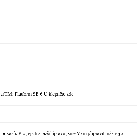
ava(TM) Platform SE 6 U klepněte zde.
dkazů. Pro jejich snazší úpravu jsme Vám připravili nástroj a