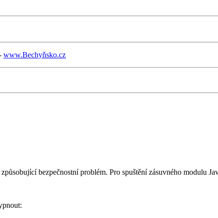
 -
www.Bechyňsko.cz
stí způsobující bezpečnostní problém. Pro spuštění zásuvného modulu J
ypnout: