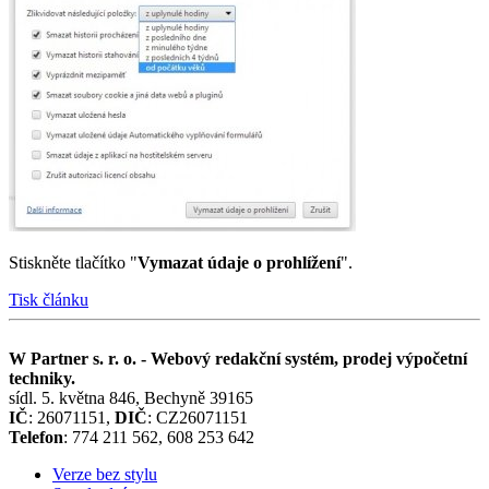
Stiskněte tlačítko "
Vymazat údaje o prohlížení
".
Tisk článku
W Partner s. r. o. - Webový redakční systém, prodej výpočetní
techniky.
sídl. 5. května 846, Bechyně 39165
IČ
: 26071151,
DIČ
: CZ26071151
Telefon
: 774 211 562, 608 253 642
Verze bez stylu