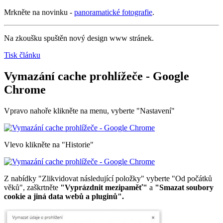
Mrkněte na novinku -
panoramatické fotografie
.
Na zkoušku spuštěn nový design www stránek.
Tisk článku
Vymazání cache prohlížeče - Google
Chrome
Vpravo nahoře klikněte na menu, vyberte "Nastavení"
Vlevo klikněte na "Historie"
Z nabídky "Zlikvidovat následující položky" vyberte "Od počátků
věků", zaškrtněte
"Vyprázdnit mezipaměť"
a
"Smazat soubory
cookie a jiná data webů a pluginů".