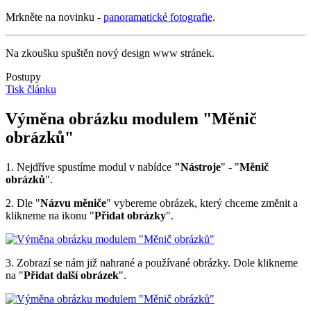
Mrkněte na novinku -
panoramatické fotografie
.
Na zkoušku spuštěn nový design www stránek.
Postupy
Tisk článku
Výměna obrázku modulem "Měnič
obrázků"
1. Nejdříve spustíme modul v nabídce
"Nástroje
" - "
Měnič
obrázků
".
2. Dle "
Názvu měniče
" vybereme obrázek, který chceme změnit a
klikneme na ikonu "
Přidat obrázky
".
3. Zobrazí se nám již nahrané a používané obrázky. Dole klikneme
na "
Přidat další obrázek
".