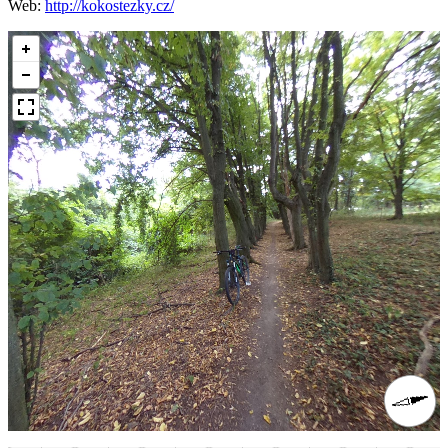
Web:
http://kokostezky.cz/