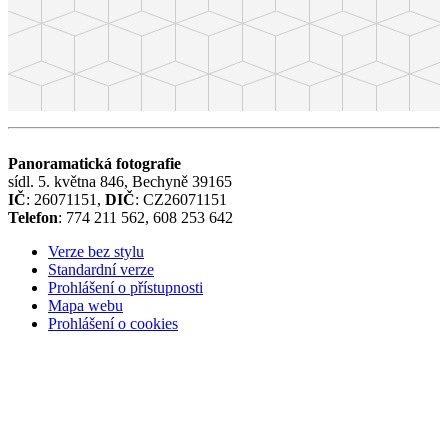
Panoramatická fotografie
sídl. 5. května 846, Bechyně 39165
IČ
: 26071151,
DIČ
: CZ26071151
Telefon
: 774 211 562, 608 253 642
Verze bez stylu
Standardní verze
Prohlášení o přístupnosti
Mapa webu
Prohlášení o cookies