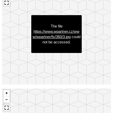
The file
https://www.wpartner.cz/ww
w/wpartner/fs/360/3.jpg
could
not be accessed.