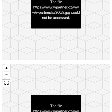
The file
https://www.wpartner.cz/ww
w/wpartner/fs/360/8.jpg
could
not be accessed.
The file
https://www.wpartner.cz/ww