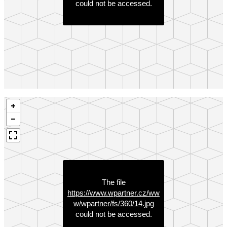
could not be accessed.
The file
https://www.wpartner.cz/ww
w/wpartner/fs/360/14.jpg
could not be accessed.