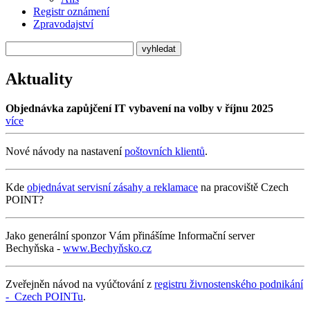
Registr oznámení
Zpravodajství
Aktuality
Objednávka zapůjčení IT vybavení na volby v říjnu 2025
více
Nové návody na nastavení
poštovních klientů
.
Kde
objednávat servisní zásahy a reklamace
na pracoviště Czech
POINT?
Jako generální sponzor Vám přinášíme Informační server
Bechyňska -
www.Bechyňsko.cz
Zveřejněn návod na vyúčtování z
registru živnostenského podnikání
- Czech POINTu
.