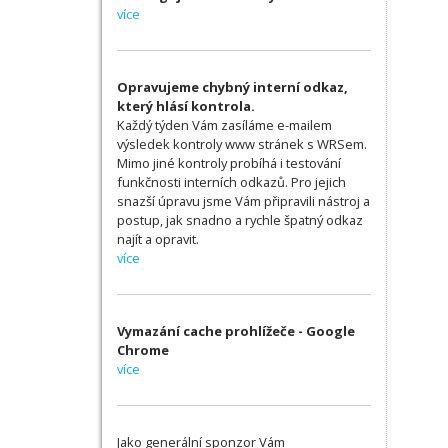
více
Opravujeme chybný interní odkaz,
který hlásí kontrola.
Každý týden Vám zasíláme e-mailem
výsledek kontroly www stránek s WRSem.
Mimo jiné kontroly probíhá i testování
funkčnosti interních odkazů. Pro jejich
snazší úpravu jsme Vám připravili nástroj a
postup, jak snadno a rychle špatný odkaz
najít a opravit.
více
Vymazání cache prohlížeče - Google
Chrome
více
Jako generální sponzor Vám